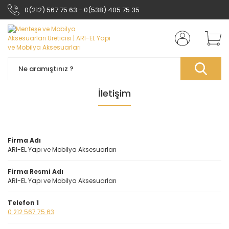
0(212) 567 75 63 - 0(538) 405 75 35
İletişim
Firma Adı
ARI-EL Yapı ve Mobilya Aksesuarları
Firma Resmi Adı
ARI-EL Yapı ve Mobilya Aksesuarları
Telefon 1
0 212 567 75 63