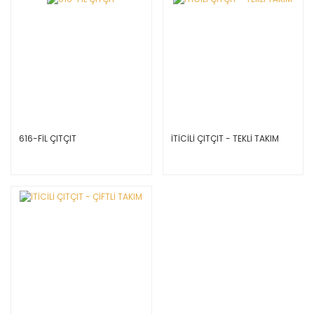
616-FİL ÇITÇIT
İTİCİLİ ÇITÇIT - TEKLİ TAKIM