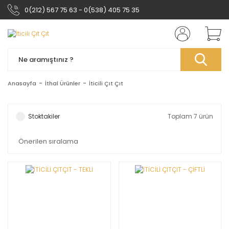
0(212) 567 75 63 - 0(538) 405 75 35
Anasayfa
İthal Ürünler
İticili Çıt Çıt
Stoktakiler
Toplam 7 ürün