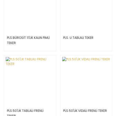
PLS.BÜROSİT 11'LİK KALIN PİMLİ
PLS. U TABLALI TEKER
TEKER
PLS.50'LİK TABLALI FRENLİ
PLS.50'LİK VİDALI FRENLİ TEKER
TEKER