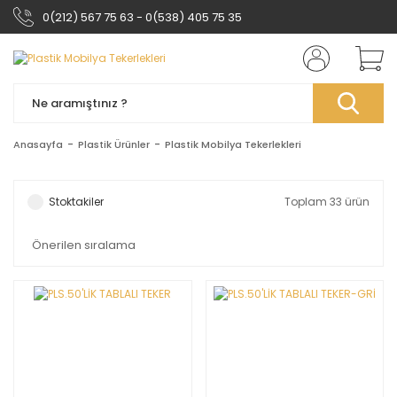
0(212) 567 75 63 - 0(538) 405 75 35
Anasayfa
Plastik Ürünler
Plastik Mobilya Tekerlekleri
Stoktakiler
Toplam 33 ürün