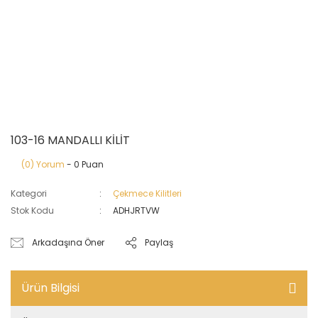
103-16 MANDALLI KİLİT
(0) Yorum
- 0 Puan
Kategori
Çekmece Kilitleri
Stok Kodu
ADHJRTVW
Arkadaşına Öner
Paylaş
Ürün Bilgisi