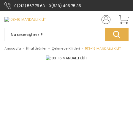
0(212) 567 75 63 - 0(538) 405 75 35
Anasayfa
İthal Ürünler
Çekmece Kilitleri
103-16 MANDALLI KİLİT