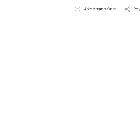
Arkadaşına Öner
Pa