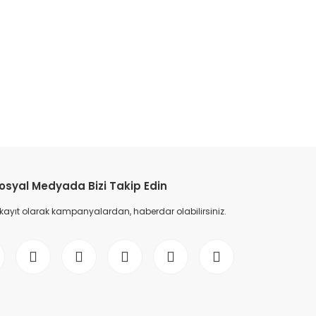
etebilirsiniz.
osyal Medyada Bizi Takip Edin
 kayıt olarak kampanyalardan, haberdar olabilirsiniz.