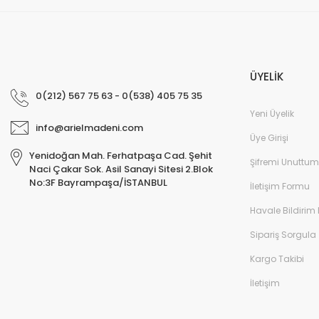
ÜYELİK
0(212) 567 75 63 - 0(538) 405 75 35
Yeni Üyelik
info@arielmadeni.com
Üye Girişi
Yenidoğan Mah. Ferhatpaşa Cad. Şehit
Şifremi Unuttum
Naci Çakar Sok. Asil Sanayi Sitesi 2.Blok
No:3F Bayrampaşa/İSTANBUL
İletişim Formu
Havale Bildirim
Sipariş Sorgula
Kargo Takibi
İletişim