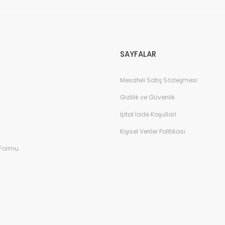
Gönder
SAYFALAR
Mesafeli Satış Sözleşmesi
Gizlilik ve Güvenlik
İptal İade Koşullari
Kişisel Veriler Politikası
 Formu