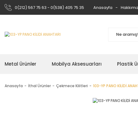
0(212) 567 75 63 - 0(538) 405 75 35
Anasayfa
Hakkımı
Metal Ürünler
Mobilya Aksesuarları
Plastik Ü
Anasayfa
İthal Ürünler
Çekmece Kilitleri
103-YP PANO KİLİDİ ANAH