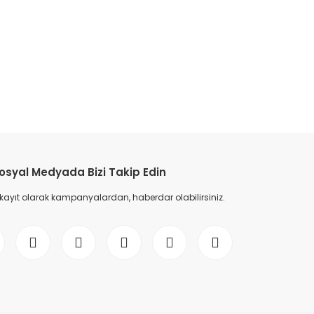
etebilirsiniz.
osyal Medyada Bizi Takip Edin
 kayıt olarak kampanyalardan, haberdar olabilirsiniz.