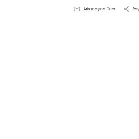
Arkadaşına Öner
Pa