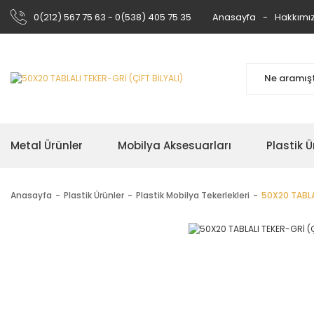
0(212) 567 75 63 - 0(538) 405 75 35
Anasayfa
Hakkımı
Metal Ürünler
Mobilya Aksesuarları
Plastik Ü
Anasayfa
Plastik Ürünler
Plastik Mobilya Tekerlekleri
50X20 TABLAL