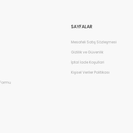
Gönder
SAYFALAR
Mesafeli Satış Sözleşmesi
Gizlilik ve Güvenlik
İptal İade Koşullari
Kişisel Veriler Politikası
 Formu