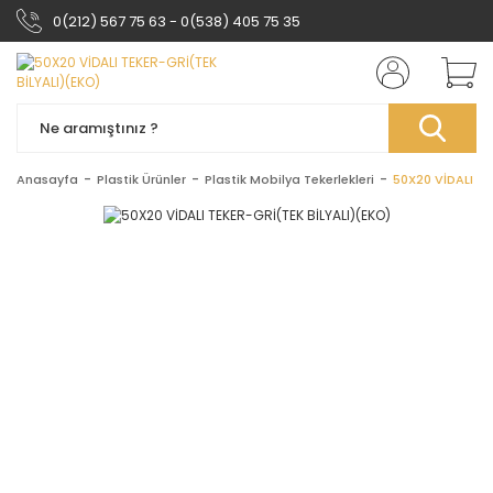
0(212) 567 75 63 - 0(538) 405 75 35
Anasayfa
Plastik Ürünler
Plastik Mobilya Tekerlekleri
50X20 VİDALI TE