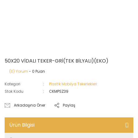
50X20 VİDALI TEKER-GRİ(TEK BİLYALI)(EKO)
(0) Yorum
- 0 Puan
Kategori
Plastik Mobilya Tekerlekleri
Stok Kodu
CKMPSZ39
Arkadaşına Öner
Paylaş
Ürün Bilgisi