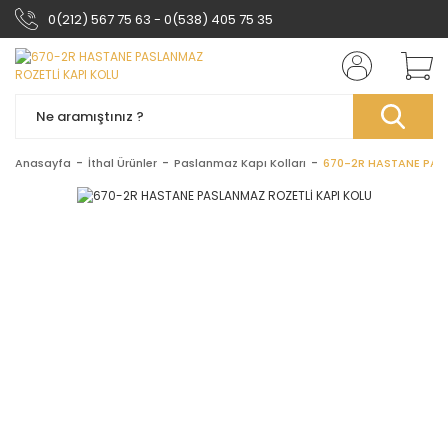
0(212) 567 75 63 - 0(538) 405 75 35
Anasayfa
İthal Ürünler
Paslanmaz Kapı Kolları
670-2R HASTANE PAS