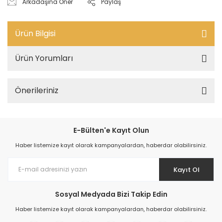
Arkadaşına Öner
Paylaş
Ürün Bilgisi
Ürün Yorumları
Önerileriniz
E-Bülten'e Kayıt Olun
Haber listemize kayıt olarak kampanyalardan, haberdar olabilirsiniz.
Kayıt Ol
Sosyal Medyada Bizi Takip Edin
Haber listemize kayıt olarak kampanyalardan, haberdar olabilirsiniz.