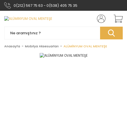
0(212) 567 75 63 - 0(538) 405 75 35
Anasayfa
Mobilya Aksesuarları
ALÜMİNYUM OVAL MENTEŞE