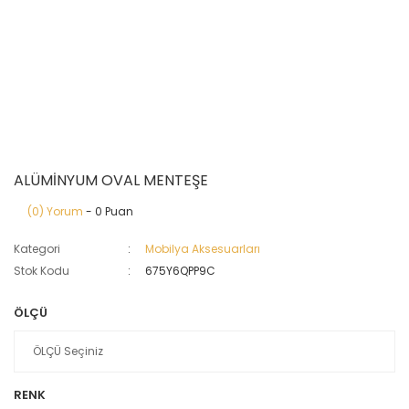
ALÜMİNYUM OVAL MENTEŞE
(0) Yorum
- 0 Puan
Kategori
Mobilya Aksesuarları
Stok Kodu
675Y6QPP9C
ÖLÇÜ
RENK