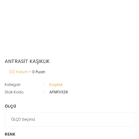
ANTRASİT KAŞIKLIK
(0) Yorum
- 0 Puan
Kategori
Kaşıklık
Stok Kodu
AFNRVX28
ÖLÇÜ
RENK