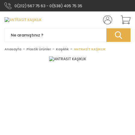
0(212) 567 75 63 - 0(538) 405 75 35
Anasayfa
Plastik Ürünler
Kaşıklık
ANTRASİT KAŞIKLIK