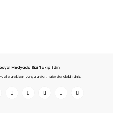
etebilirsiniz.
osyal Medyada Bizi Takip Edin
 kayıt olarak kampanyalardan, haberdar olabilirsiniz.