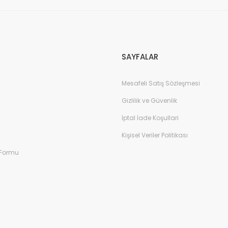
Gönder
SAYFALAR
Mesafeli Satış Sözleşmesi
Gizlilik ve Güvenlik
İptal İade Koşullari
Kişisel Veriler Politikası
 Formu