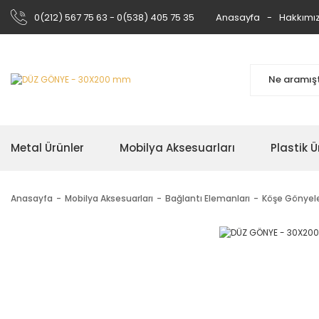
0(212) 567 75 63 - 0(538) 405 75 35
Anasayfa
Hakkımı
Metal Ürünler
Mobilya Aksesuarları
Plastik Ü
Anasayfa
Mobilya Aksesuarları
Bağlantı Elemanları
Köşe Gönyel