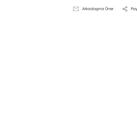
Arkadaşına Öner
Pa