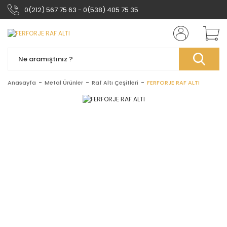
0(212) 567 75 63 - 0(538) 405 75 35
Anasayfa
Metal Ürünler
Raf Altı Çeşitleri
FERFORJE RAF ALTI