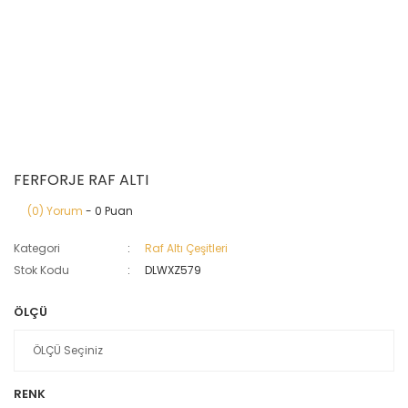
FERFORJE RAF ALTI
(0) Yorum
- 0 Puan
Kategori
Raf Altı Çeşitleri
Stok Kodu
DLWXZ579
ÖLÇÜ
RENK