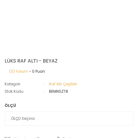
LÜKS RAF ALTI - BEYAZ
(0) Yorum
- 0 Puan
Kategori
Raf Altı Çeşitleri
Stok Kodu
BEMNSZ78
ÖLÇÜ