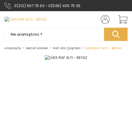
0(212) 567 75 63 - 0(538) 405 75 35
Anasayfa
Metal Ürünler
Raf Altı Çeşitleri
LÜKS RAF ALTI - BEYAZ