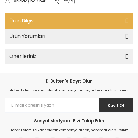
Arkadaşına Öner
Paylaş
Ürün Bilgisi
Ürün Yorumları
Önerileriniz
E-Bülten'e Kayıt Olun
Haber listemize kayıt olarak kampanyalardan, haberdar olabilirsiniz.
Kayıt Ol
Sosyal Medyada Bizi Takip Edin
Haber listemize kayıt olarak kampanyalardan, haberdar olabilirsiniz.