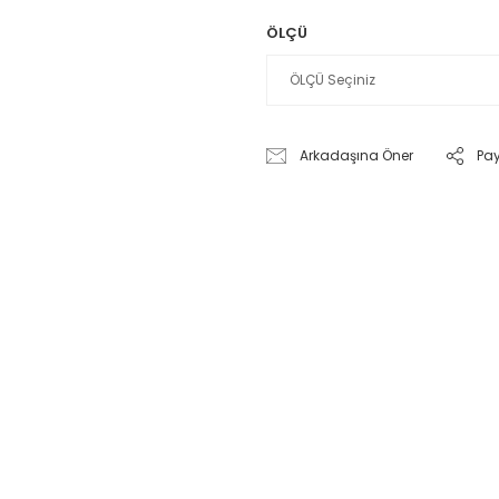
ÖLÇÜ
Arkadaşına Öner
Pa