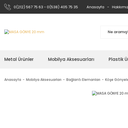
0(212) 567 75 63 - 0(538) 405 75 35
Anasayfa
Hakkımı
Metal Ürünler
Mobilya Aksesuarları
Plastik Ü
Anasayfa
Mobilya Aksesuarları
Bağlantı Elemanları
Köşe Gönyel