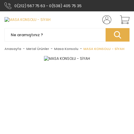
0(212) 567 75 63 - 0(538) 405 75 35
Anasayfa
Metal Ürünler
Masa Konsolu
MASA KONSOLU - SİYAH