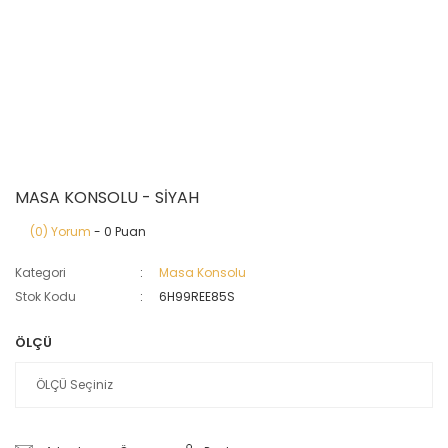
MASA KONSOLU - SİYAH
(0) Yorum
- 0 Puan
Kategori
Masa Konsolu
Stok Kodu
6H99REE85S
ÖLÇÜ