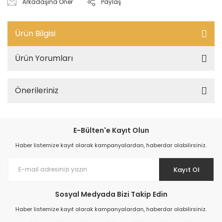
Arkadaşına Öner
Paylaş
Ürün Bilgisi
Ürün Yorumları
Önerileriniz
E-Bülten'e Kayıt Olun
Haber listemize kayıt olarak kampanyalardan, haberdar olabilirsiniz.
Kayıt Ol
Sosyal Medyada Bizi Takip Edin
Haber listemize kayıt olarak kampanyalardan, haberdar olabilirsiniz.