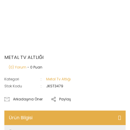
METAL TV ALTLIĞI
(0) Yorum
- 0 Puan
Kategori
Metal Tv Altlığı
Stok Kodu
JKST3479
Arkadaşına Öner
Paylaş
Ürün Bilgisi