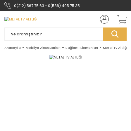
0(212) 567 75 63 - 0(538) 405 75 35
Anasayfa
Mobilya Aksesuarları
Bağlantı Elemanları
Metal Tv Altlığı