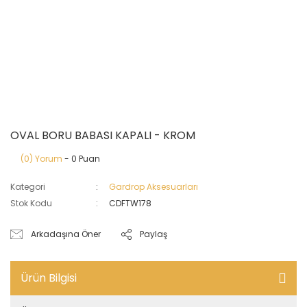
OVAL BORU BABASI KAPALI - KROM
(0) Yorum
- 0 Puan
Kategori
Gardrop Aksesuarları
Stok Kodu
CDFTW178
Arkadaşına Öner
Paylaş
Ürün Bilgisi