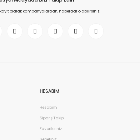
 kayıt olarak kampanyalardan, haberdar olabilirsiniz.
HESABIM
Hesabım
Sipariş Takip
Favorileriniz
Sepetiniz