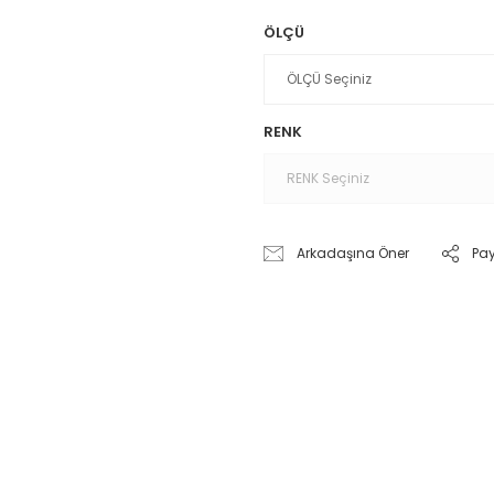
ÖLÇÜ
RENK
Arkadaşına Öner
Pa