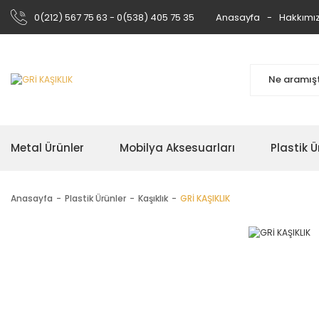
0(212) 567 75 63 - 0(538) 405 75 35
Anasayfa
Hakkımı
Metal Ürünler
Mobilya Aksesuarları
Plastik Ü
Anasayfa
Plastik Ürünler
Kaşıklık
GRİ KAŞIKLIK