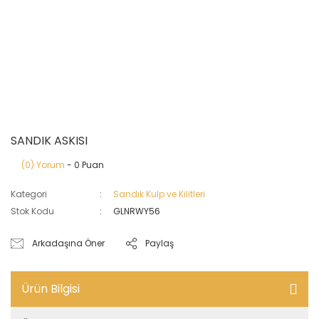
SANDIK ASKISI
(0) Yorum
- 0 Puan
Kategori
Sandık Kulp ve Kilitleri
Stok Kodu
GLNRWY56
Arkadaşına Öner
Paylaş
Ürün Bilgisi