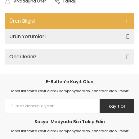
Arkadaşına Öner
Paylaş
Ürün Bilgisi
Ürün Yorumları
Önerileriniz
E-Bülten'e Kayıt Olun
Haber listemize kayıt olarak kampanyalardan, haberdar olabilirsiniz.
Kayıt Ol
Sosyal Medyada Bizi Takip Edin
Haber listemize kayıt olarak kampanyalardan, haberdar olabilirsiniz.