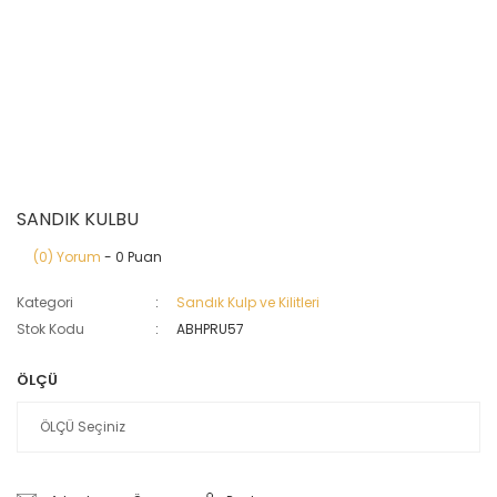
SANDIK KULBU
(0) Yorum
- 0 Puan
Kategori
Sandık Kulp ve Kilitleri
Stok Kodu
ABHPRU57
ÖLÇÜ