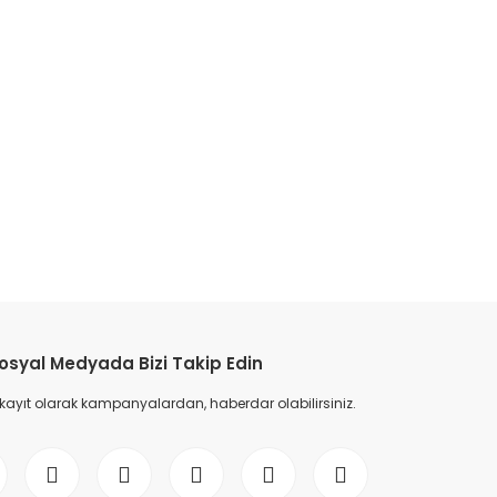
etebilirsiniz.
osyal Medyada Bizi Takip Edin
 kayıt olarak kampanyalardan, haberdar olabilirsiniz.