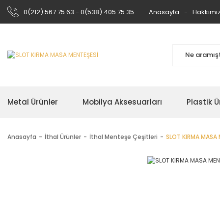
0(212) 567 75 63 - 0(538) 405 75 35
Anasayfa
Hakkımı
Metal Ürünler
Mobilya Aksesuarları
Plastik Ü
Anasayfa
İthal Ürünler
İthal Menteşe Çeşitleri
SLOT KIRMA MASA 