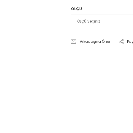
ÖLÇÜ
Arkadaşına Öner
Pa