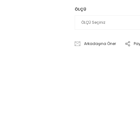
ÖLÇÜ
Arkadaşına Öner
Pa