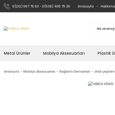
0(212) 567 75 63 - 0(538) 405 75 35
Anasayfa
Hakkımı
Metal Ürünler
Mobilya Aksesuarları
Plastik Ü
Anasayfa
Mobilya Aksesuarları
Bağlantı Elemanları
Vida çeşitleri