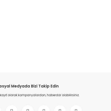
etebilirsiniz.
osyal Medyada Bizi Takip Edin
 kayıt olarak kampanyalardan, haberdar olabilirsiniz.