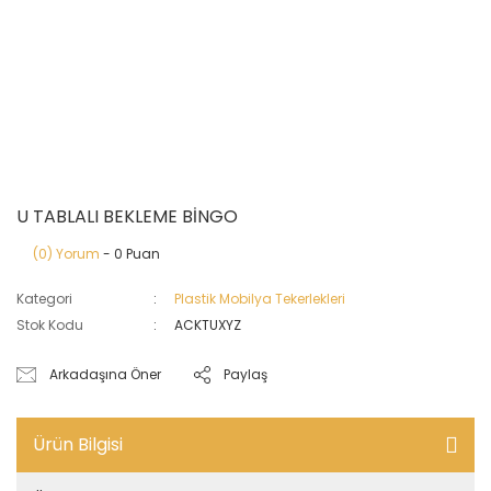
U TABLALI BEKLEME BİNGO
(0) Yorum
- 0 Puan
Kategori
Plastik Mobilya Tekerlekleri
Stok Kodu
ACKTUXYZ
Arkadaşına Öner
Paylaş
Ürün Bilgisi