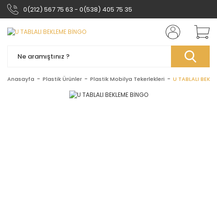
0(212) 567 75 63 - 0(538) 405 75 35
Anasayfa
Plastik Ürünler
Plastik Mobilya Tekerlekleri
U TABLALI BEKL