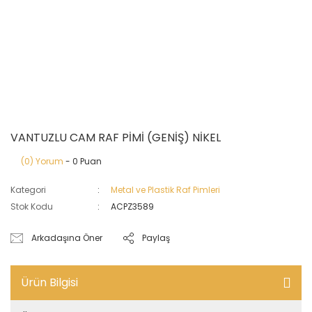
VANTUZLU CAM RAF PİMİ (GENİŞ) NİKEL
(0) Yorum
- 0 Puan
Kategori
Metal ve Plastik Raf Pimleri
Stok Kodu
ACPZ3589
Arkadaşına Öner
Paylaş
Ürün Bilgisi