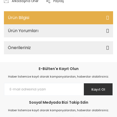
Arkadaşına Öner
Paylaş
Ürün Bilgisi
Ürün Yorumları
Önerileriniz
E-Bülten'e Kayıt Olun
Haber listemize kayıt olarak kampanyalardan, haberdar olabilirsiniz.
Kayıt Ol
Sosyal Medyada Bizi Takip Edin
Haber listemize kayıt olarak kampanyalardan, haberdar olabilirsiniz.