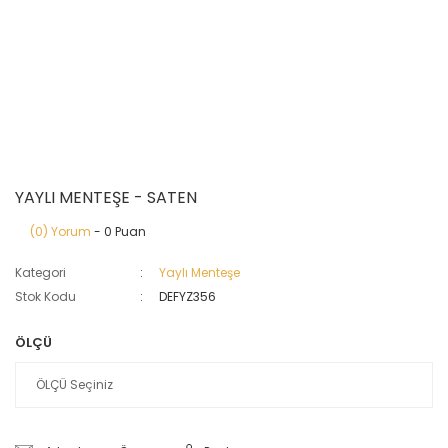
YAYLI MENTEŞE - SATEN
(0) Yorum
- 0 Puan
Kategori
Yaylı Menteşe
Stok Kodu
DEFYZ356
ÖLÇÜ