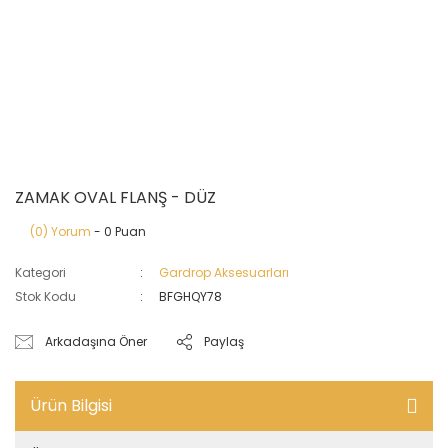
ZAMAK OVAL FLANŞ - DÜZ
(0) Yorum
- 0 Puan
Kategori
Gardrop Aksesuarları
Stok Kodu
BFGHQY78
Arkadaşına Öner
Paylaş
Ürün Bilgisi