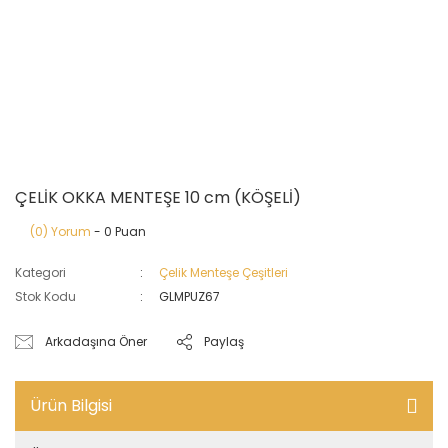
ÇELİK OKKA MENTEŞE 10 cm (KÖŞELİ)
(0) Yorum
- 0 Puan
Kategori
Çelik Menteşe Çeşitleri
Stok Kodu
GLMPUZ67
Arkadaşına Öner
Paylaş
Ürün Bilgisi