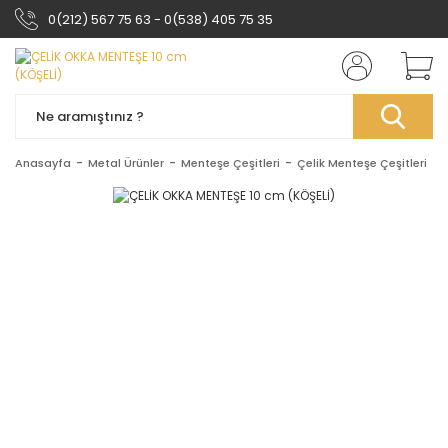
0(212) 567 75 63 - 0(538) 405 75 35
Anasayfa
Metal Ürünler
Menteşe Çeşitleri
Çelik Menteşe Çeşitleri