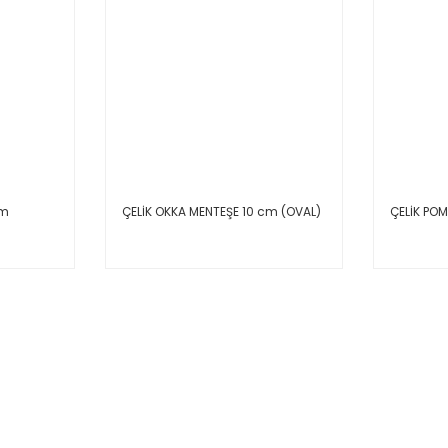
cm
ÇELİK OKKA MENTEŞE 10 cm (OVAL)
ÇELİK PO