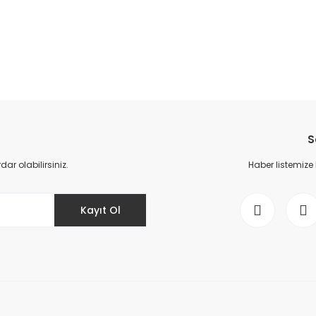
S
r olabilirsiniz.
Haber listemize
Kayıt Ol