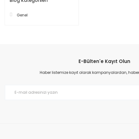
Blog Kategorileri
Genel
E-Bülten'e Kayıt Olun
Haber listemize kayıt olarak kampanyalardan, haberda