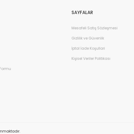
SAYFALAR
Mesafeli Satış Sözleşmesi
Gizlilik ve Güvenlik
İptal İade Koşullari
Kişisel Veriler Politikası
 Formu
orunmaktadır.