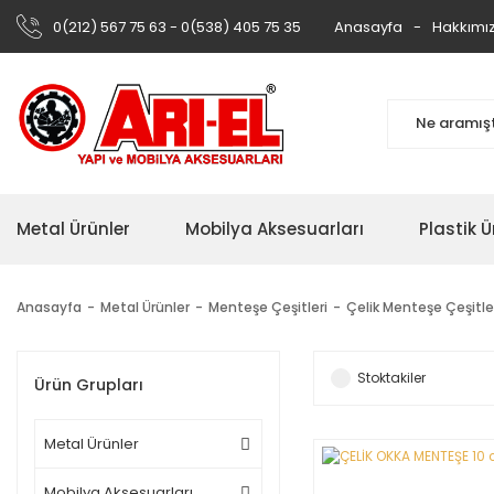
0(212) 567 75 63 - 0(538) 405 75 35
Anasayfa
Hakkımı
Metal Ürünler
Mobilya Aksesuarları
Plastik Ü
Anasayfa
Metal Ürünler
Menteşe Çeşitleri
Çelik Menteşe Çeşitle
Stoktakiler
Ürün Grupları
Metal Ürünler
Mobilya Aksesuarları