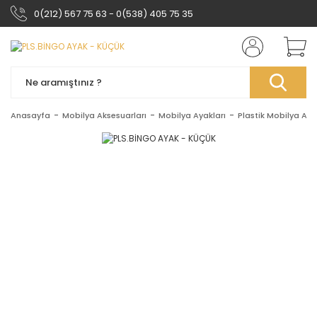
0(212) 567 75 63 - 0(538) 405 75 35
Anasayfa
Mobilya Aksesuarları
Mobilya Ayakları
Plastik Mobilya Aya