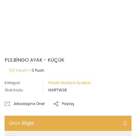
PLS.BİNGO AYAK - KÜÇÜK
(0) Yorum
- 0 Puan
Kategori
Plastik Mobilya Ayakları
Stok Kodu
HLNPTW28
Arkadaşına Öner
Paylaş
Ürün Bilgisi