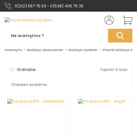
0(212) 567 75 63 - 0(538) 405 75 35
Anasayfa
Mobilya Aksesuarları
Mobilya Ayakları
Plastik Mobilya Aya
Stoktakiler
Toplam 6 ürün