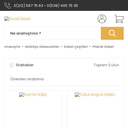
0(212) 567 75 63 - 0(538) 405 75 35
Anasayfa
Mobilya Aksesuarları
Dübel Çeşitleri
Plastik Dübel
Stoktakiler
Toplam 3 ürün